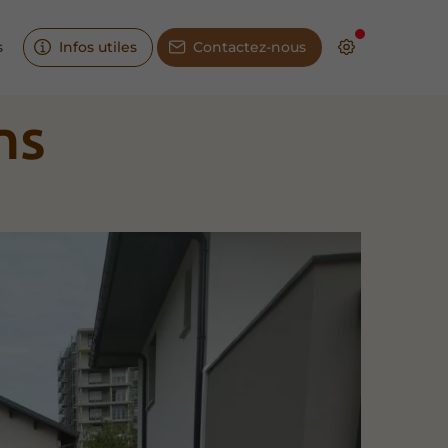
s
Infos utiles
Contactez-nous
ns