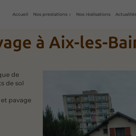
Accueil
Nos prestations
Nos réalisations
Actualité
vage à Aix-les-Bai
ique de
s de sol
e et pavage