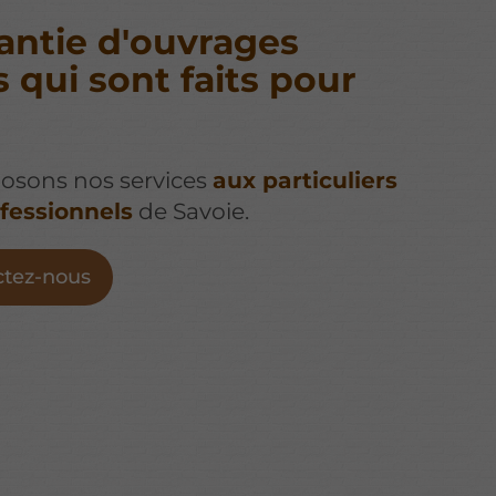
antie d'ouvrages
s qui sont faits pour
osons nos services
aux particuliers
fessionnels
de Savoie.
ctez-nous