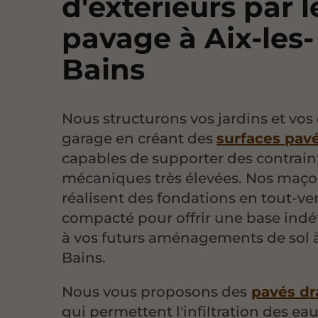
d'extérieurs par l
pavage à Aix-les-
Bains
Nous structurons vos jardins et vos
garage en créant des
surfaces pav
capables de supporter des contrain
mécaniques très élevées. Nos maç
réalisent des fondations en tout-v
compacté pour offrir une base ind
à vos futurs aménagements de sol à
Bains.
Nous vous proposons des
pavés dr
qui permettent l'infiltration des ea