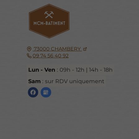
73000
CHAMBERY
09 74 56 40 92
Lun - Ven
: 09h - 12h | 14h - 18h
Sam
: sur RDV uniquement