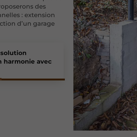
roposerons des
nnelles : extension
uction d’un garage
solution
en harmonie avec