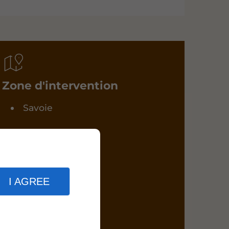
Zone d'intervention
Savoie
I AGREE