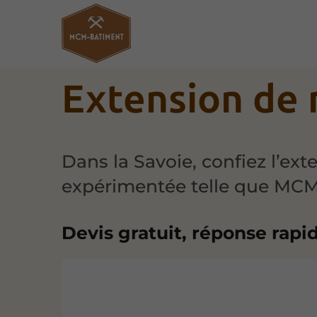
Extension de 
Dans la Savoie, confiez l’ex
expérimentée telle que MC
Devis gratuit, réponse rapi