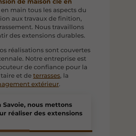
nsion de maison clé en
 en main tous les aspects du
ion aux travaux de finition,
rrassement. Nous travaillons
tir des extensions durables.
nos réalisations sont couvertes
ennale. Notre entreprise est
ocuteur de confiance pour la
taire et de
terrasses
, la
agement extérieur
.
n Savoie, nous mettons
r réaliser des extensions