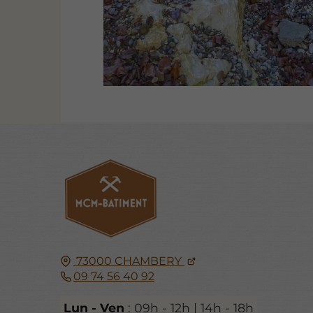
73000
CHAMBERY
09 74 56 40 92
Lun - Ven
: 09h - 12h | 14h - 18h