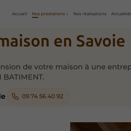
Accueil
Nos prestations
Nos réalisations
Actualité
maison en Savoie
tension de votre maison à une entrep
M BATIMENT.
de
09 74 56 40 92