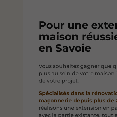
Pour une exte
maison réussi
en Savoie
Vous souhaitez gagner quelq
plus au sein de votre maison 
de votre projet.
Spécialisés dans la rénovati
maçonnerie
depuis plus de 
réalisons une extension en p
avec la partie existante, tou