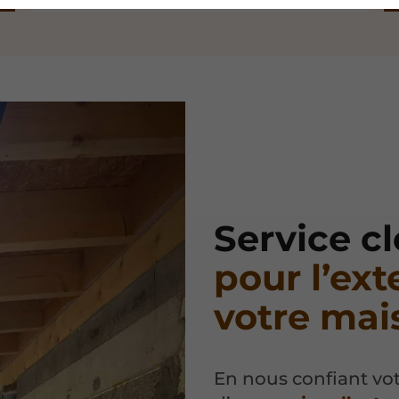
Service c
pour l’ex
votre mai
En nous confiant vot