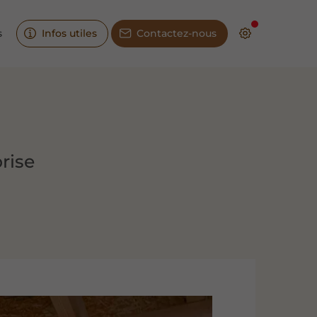
s
Infos utiles
Contactez-nous
rise