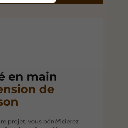
lé en main
tension de
son
re projet, vous bénéficierez