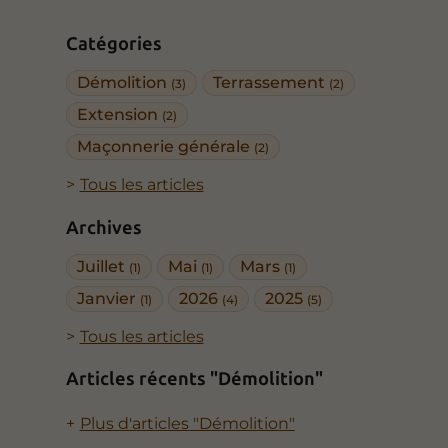
Catégories
Démolition
Terrassement
(3)
(2)
Extension
(2)
Maçonnerie générale
(2)
Tous les articles
Archives
Juillet
Mai
Mars
(1)
(1)
(1)
Janvier
2026
2025
(1)
(4)
(5)
Tous les articles
Articles récents "Démolition"
Plus d'articles "Démolition"