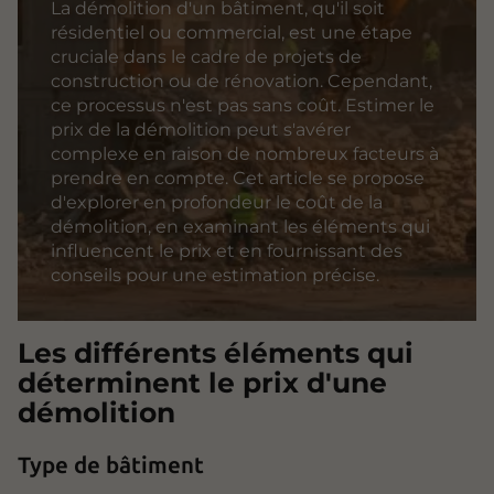
La démolition d'un bâtiment, qu'il soit
résidentiel ou commercial, est une étape
cruciale dans le cadre de projets de
construction ou de rénovation. Cependant,
ce processus n'est pas sans coût. Estimer le
prix de la démolition peut s'avérer
complexe en raison de nombreux facteurs à
prendre en compte. Cet article se propose
d'explorer en profondeur le coût de la
démolition, en examinant les éléments qui
influencent le prix et en fournissant des
conseils pour une estimation précise.
Les différents éléments qui
déterminent le prix d'une
démolition
Type de bâtiment