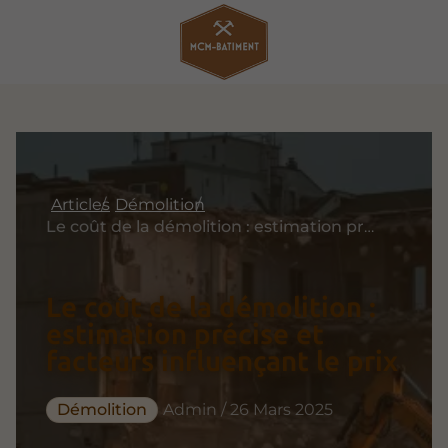
Articles
Démolition
Le coût de la démolition : estimation précise et facteurs influençant le prix
Le coût de la démolition :
estimation précise et
facteurs influençant le prix
Démolition
Admin / 26 Mars 2025