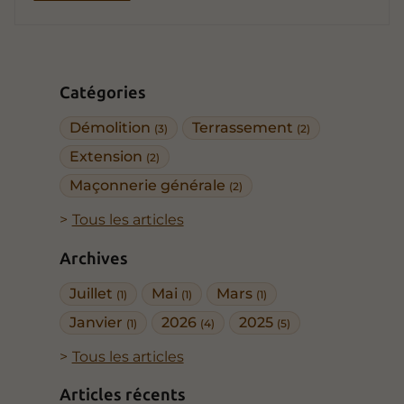
Catégories
Démolition
Terrassement
(3)
(2)
Extension
(2)
Maçonnerie générale
(2)
Tous les articles
Archives
Juillet
Mai
Mars
(1)
(1)
(1)
Janvier
2026
2025
(1)
(4)
(5)
Tous les articles
Articles récents