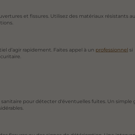
ouvertures et fissures. Utilisez des matériaux résistants a
tions.
ntiel d’agir rapidement. Faites appel à un
professionnel
si
curitaire.
 sanitaire pour détecter d'éventuelles fuites. Un simple 
idérables.