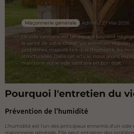
Maçonnerie générale
Admin / 27 Mai 2026
Le vide sanitaire est un espace souvent négligé,
la santé de votre chalet. Un entretien régulier
problèmes majeurs tels que l'humidité, les nuis
structurelles. Dans cet article, nous allons expl
maintenir votre vide sanitaire en bon état.
Pourquoi l'entretien du vid
Prévention de l'humidité
L'humidité est l'un des principaux ennemis d'un vide sa
maçonnerie générale
. Elle peut entraîner des problèm