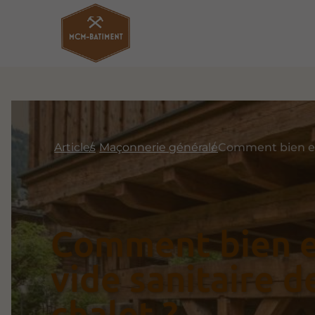
Articles
Maçonnerie générale
Comment bien e
vide sanitaire d
chalet ?