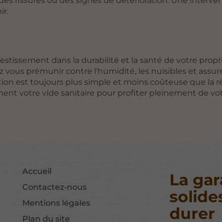
des fissures ou des signes de détérioration. Une interve
ir.
vestissement dans la durabilité et la santé de votre propr
 vous prémunir contre l'humidité, les nuisibles et assure
tion est toujours plus simple et moins coûteuse que la r
ment votre vide sanitaire pour profiter pleinement de vo
Accueil
La gar
Contactez-nous
solide
Mentions légales
durer
Plan du site