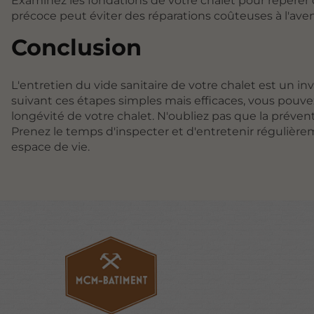
Examinez les fondations de votre chalet pour repérer 
précoce peut éviter des réparations coûteuses à l'aven
Conclusion
L'entretien du vide sanitaire de votre chalet est un in
suivant ces étapes simples mais efficaces, vous pouvez
longévité de votre chalet. N'oubliez pas que la préven
Prenez le temps d'inspecter et d'entretenir régulière
espace de vie.