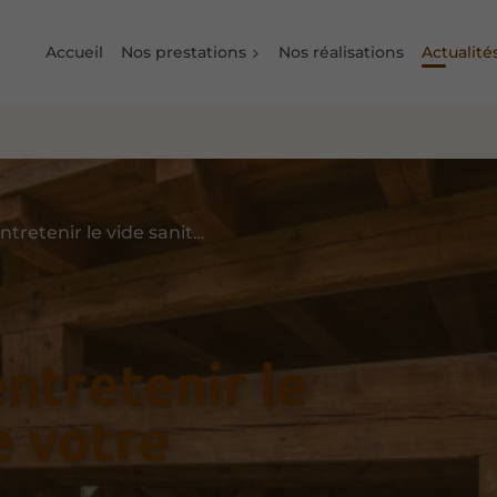
Accueil
Nos prestations
Nos réalisations
Actualité
Comment bien entretenir le vide sanitaire de votre chalet ?
ntretenir le
e votre